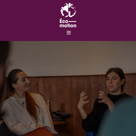
Éco-Motion