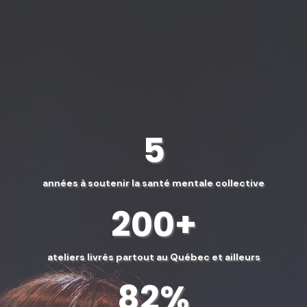
À propos d'Éco-
Motion
5
années à soutenir la santé mentale collective
200+
ateliers livrés partout au Québec et ailleurs
82%